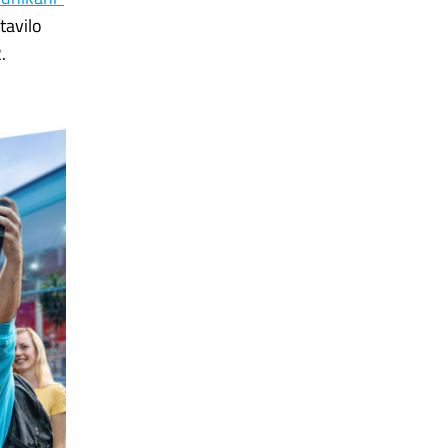
tavilo
.