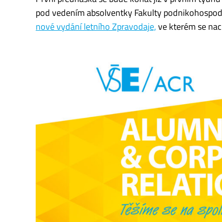
pod vedením absolventky Fakulty podnikohospodá
nové vydání letního Zpravodaje,
ve kterém se nach