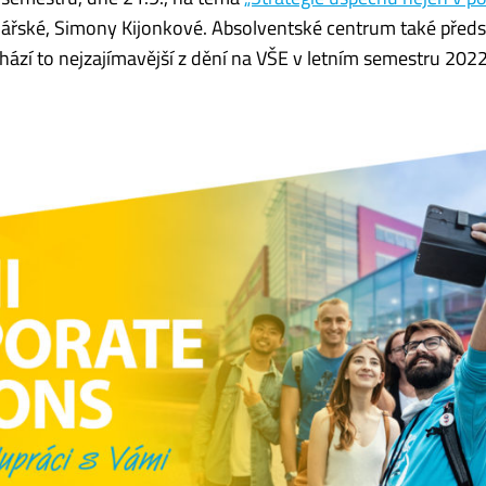
řské, Simony Kijonkové. Absolventské centrum také předs
ází to nejzajímavější z dění na VŠE v letním semestru 2022