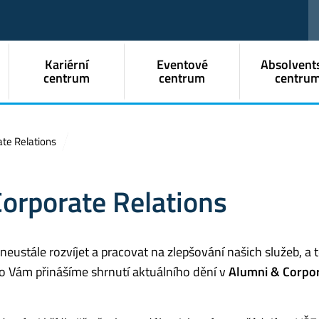
Kariérní
Eventové
Absolvent
centrum
centrum
centru
ate Relations
orporate Relations
eustále rozvíjet a pracovat na zlepšování našich služeb, a t
oto Vám přinášíme shrnutí aktuálního dění v
Alumni & Corpo