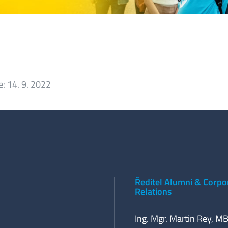
e:
14. 9. 2022
Ředitel Alumni & Corpo
Relations
Ing. Mgr. Martin Rey, M