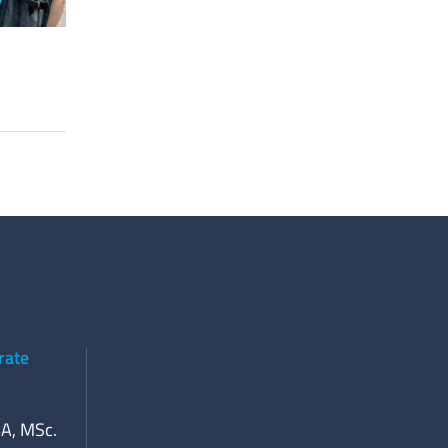
rate
BA, MSc.