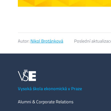
Autor:
Nikol Brotánková
Poslední aktualizac
Vysoká škola ekonomická v Praze
Alumni & Corporate Relations