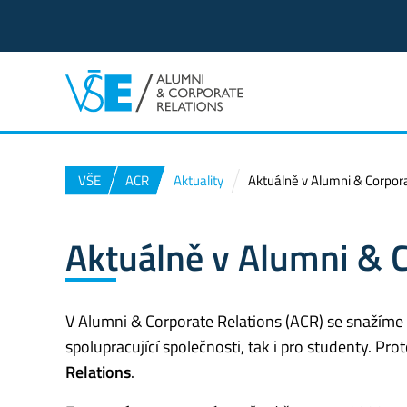
VŠE
ACR
Aktuality
Aktuálně v Alumni & Corpor
Aktuálně v Alumni & C
V Alumni & Corporate Relations (ACR) se snažíme n
spolupracující společnosti, tak i pro studenty. Pr
Relations
.