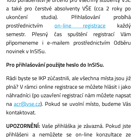
a také pro čerstvé absolventy VŠE (cca 2 roky po
ukončení studia). Přihlašování probíhá
prostřednictvím
on-line registrace
každý
semestr. Přesný čas spuštění registrací Vám
připomeneme i e-mailem prostřednictvím Odběru
novinek v InSISu.
Pro přihlašování použijte heslo do InSISu.
Rádi byste se IKP zúčastnili, ale všechna místa jsou již
plná? V rámci online registrace se můžete hlásit i jako
náhradníci (po uzavření registrací nám můžete napsat
na
acr@vse.cz
). Pokud se uvolní místo, budeme Vás
kontaktovat.
UPOZORNĚNÍ:
Vaše přihláška je závazná. Pokud jste
přihlášeni a nemůžete se on-line konzultace ze