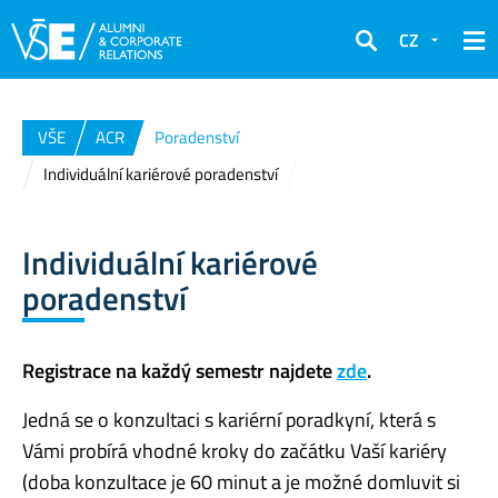
CZ
Hledat
VŠE
ACR
Poradenství
Individuální kariérové poradenství
Individuální kariérové
poradenství
Registrace na každý semestr najdete
zde
.
Jedná se o konzultaci s kariérní poradkyní, která s
Vámi probírá vhodné kroky do začátku Vaší kariéry
(doba konzultace je 60 minut a je možné domluvit si